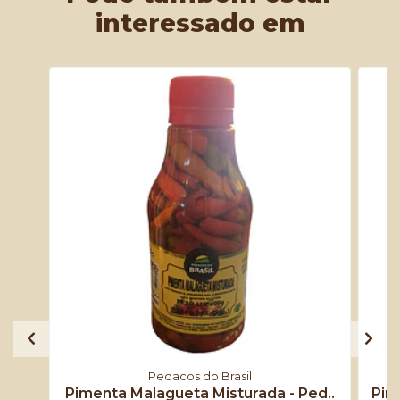
interessado em
Pedacos do Brasil
Pimenta Malagueta Misturada - Ped..
Pim