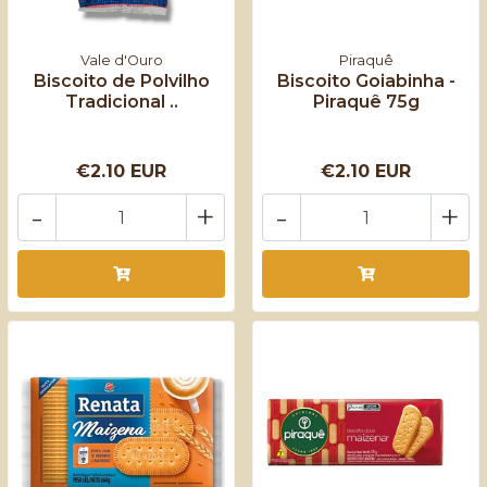
Vale d'Ouro
Piraquê
Biscoito de Polvilho
Biscoito Goiabinha -
Tradicional ..
Piraquê 75g
€2.10 EUR
€2.10 EUR
-
+
-
+