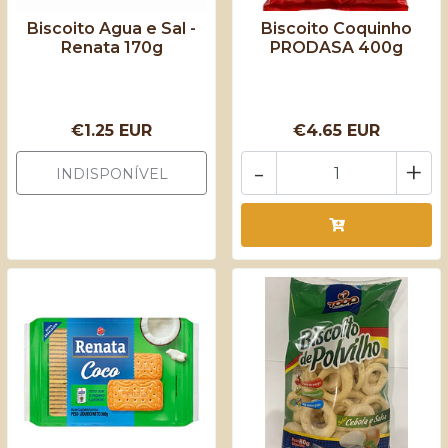
Biscoito Agua e Sal -
Biscoito Coquinho
Renata 170g
PRODASA 400g
€1.25 EUR
€4.65 EUR
-
+
INDISPONÍVEL