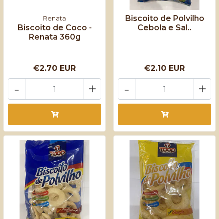
Biscoito de Polvilho
Renata
Biscoito de Coco -
Cebola e Sal..
Renata 360g
€2.70 EUR
€2.10 EUR
-
+
-
+