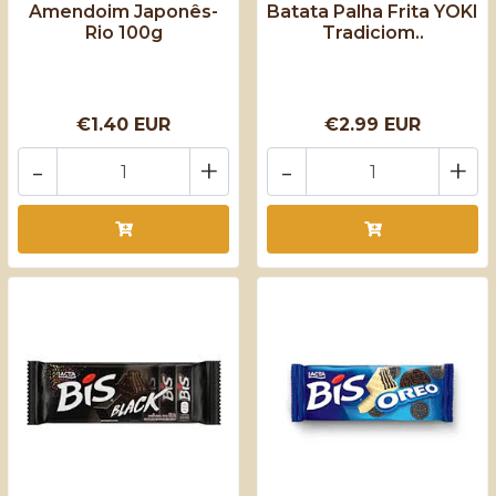
Amendoim Japonês-
Batata Palha Frita YOKI
Rio 100g
Tradiciom..
€1.40 EUR
€2.99 EUR
-
+
-
+