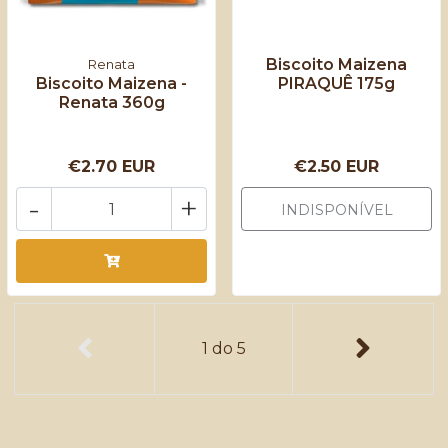
Biscoito Maizena
Renata
Biscoito Maizena -
PIRAQUÊ 175g
Renata 360g
€2.70 EUR
€2.50 EUR
-
+
INDISPONÍVEL
1
do
5