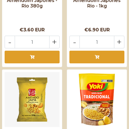
Amendoim Japonês -
Amendoim Japonês
Rio 380g
Rio - 1kg
€3.60 EUR
€6.90 EUR
-
+
-
+