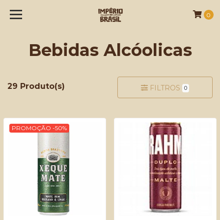
0
Bebidas Alcóolicas
29 Produto(s)
FILTROS
0
PROMOÇÃO -50%