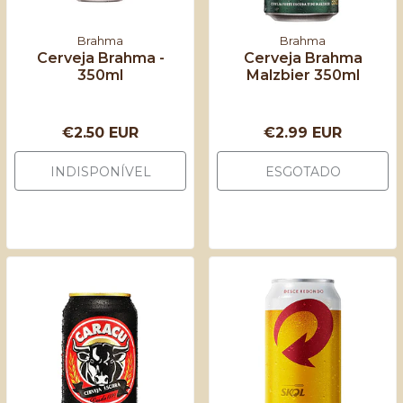
Brahma
Brahma
Cerveja Brahma -
Cerveja Brahma
350ml
Malzbier 350ml
€2.50 EUR
€2.99 EUR
INDISPONÍVEL
ESGOTADO