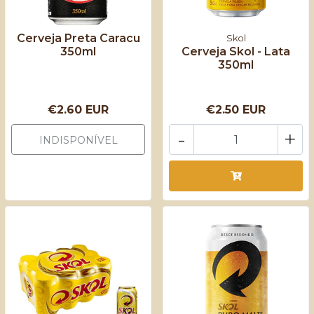
Cerveja Preta Caracu
Skol
350ml
Cerveja Skol - Lata
350ml
€2.60 EUR
€2.50 EUR
-
+
INDISPONÍVEL