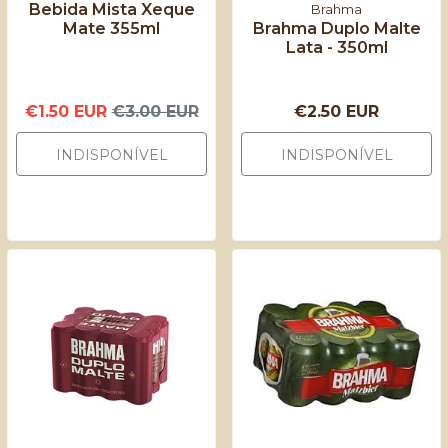
Bebida Mista Xeque
Brahma
Mate 355ml
Brahma Duplo Malte
Lata - 350ml
€1.50 EUR
€3.00 EUR
€2.50 EUR
INDISPONÍVEL
INDISPONÍVEL