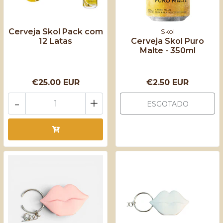
Cerveja Skol Pack com
Skol
12 Latas
Cerveja Skol Puro
Malte - 350ml
€25.00 EUR
€2.50 EUR
-
+
ESGOTADO