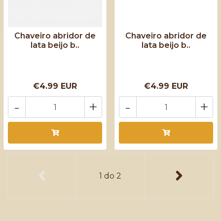
Chaveiro abridor de
Chaveiro abridor de
lata beijo b..
lata beijo b..
€4.99 EUR
€4.99 EUR
-
+
-
+
1
do
2