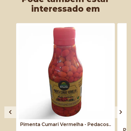
interessado em
Pimenta Cumari Vermelha - Pedacos..
Pim