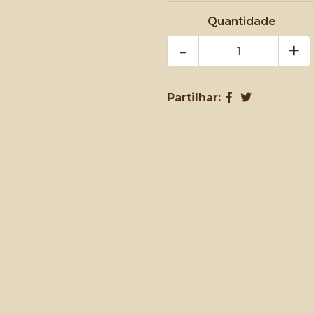
Quantidade
-
+
Partilhar: