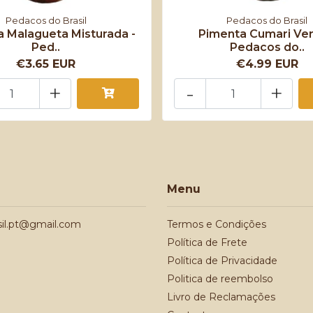
Pedacos do Brasil
Pedacos do Brasil
 Malagueta Misturada -
Pimenta Cumari Ver
Ped..
Pedacos do..
€3.65 EUR
€4.99 EUR
+
-
+
Menu
sil.pt@gmail.com
Termos e Condições
Política de Frete
Política de Privacidade
Politica de reembolso
Livro de Reclamações