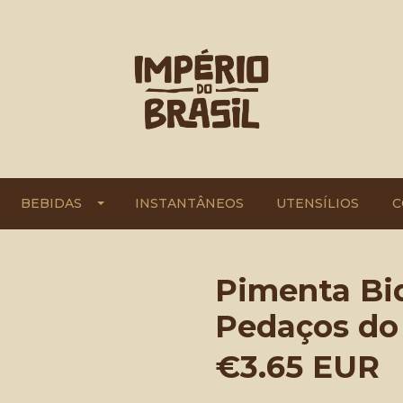
BEBIDAS
INSTANTÂNEOS
UTENSÍLIOS
C
Pimenta Bi
Pedaços do 
€3.65 EUR