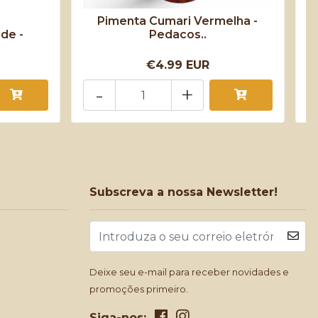
Pimenta Cumari Vermelha -
de -
Pedacos..
€4.99 EUR
-
+
Subscreva a nossa Newsletter!
Deixe seu e-mail para receber novidades e
promoções primeiro.
Siga-nos: