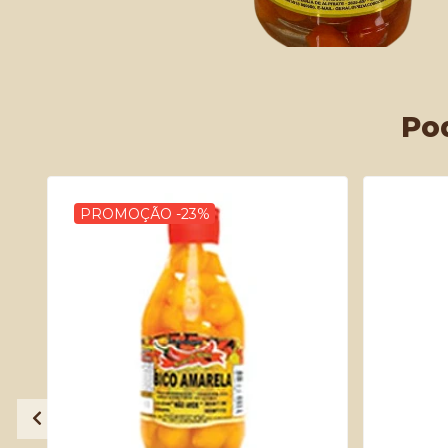
Po
PROMOÇÃO -23%