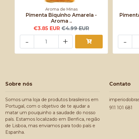
Aroma de Minas
Pimenta Biquinho Amarela -
Pimenta
Aroma ..
€3.85 EUR
€4.99 EUR
-
+
-
Sobre nós
Contato
Somos uma loja de produtos brasileiros em
imperiodobra
Portugal, com o objetivo de te ajudar a
911 101 681
matar um pouquinho a saudade do nosso
país. Estamos localizado em Benfica, região
de Lisboa, mas enviamos para todo país e
Espanha.