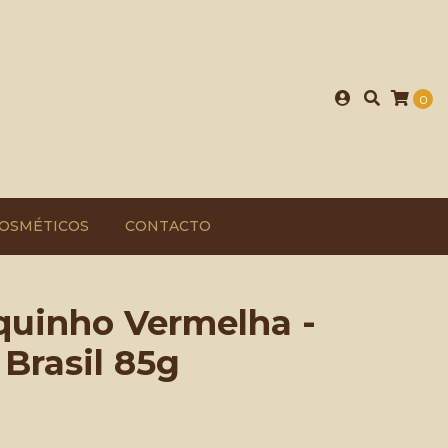
0
OSMÉTICOS
CONTACTO
quinho Vermelha -
Brasil 85g