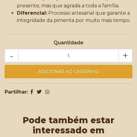
presente, mas que agrada a toda a família.
Diferencial:
Processo artesanal que garante a
integridade da pimenta por muito mais tempo.
Quantidade
-
+
Partilhar:
Pode também estar
interessado em