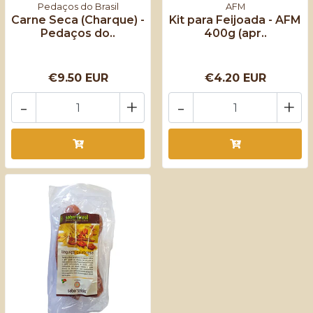
Pedaços do Brasil
AFM
Carne Seca (Charque) -
Kit para Feijoada - AFM
Pedaços do..
400g (apr..
€9.50 EUR
€4.20 EUR
-
+
-
+