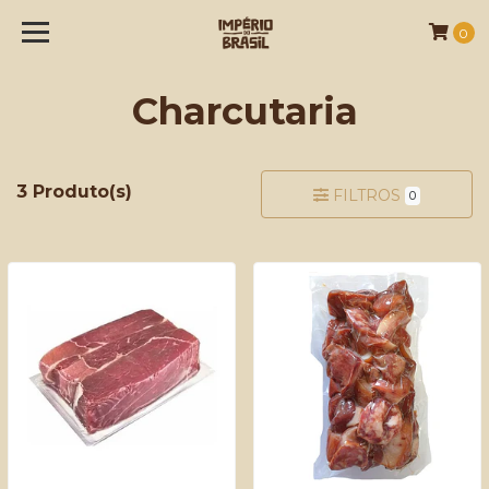
0
Charcutaria
3 Produto(s)
FILTROS
0