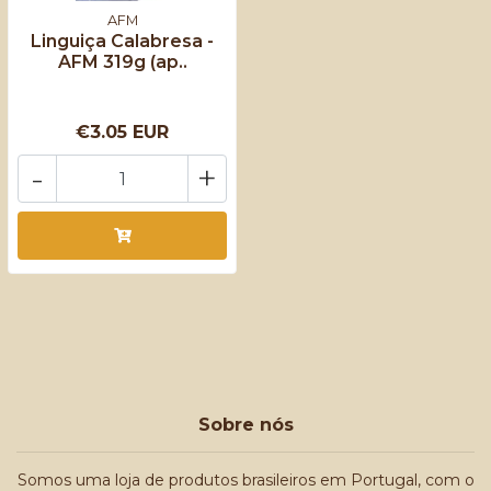
AFM
Linguiça Calabresa -
AFM 319g (ap..
€3.05 EUR
-
+
Sobre nós
Somos uma loja de produtos brasileiros em Portugal, com o