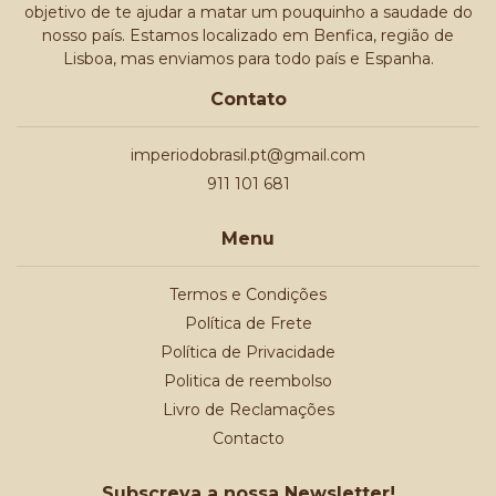
objetivo de te ajudar a matar um pouquinho a saudade do
nosso país. Estamos localizado em Benfica, região de
Lisboa, mas enviamos para todo país e Espanha.
Contato
imperiodobrasil.pt@gmail.com
911 101 681
Menu
Termos e Condições
Política de Frete
Política de Privacidade
Politica de reembolso
Livro de Reclamações
Contacto
Subscreva a nossa Newsletter!