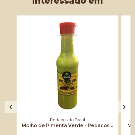
interessado em
Pedacos do Brasil
Molho de Pimenta Verde - Pedacos ..
Mol