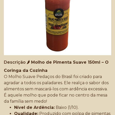
Descrição
🌶️ Molho de Pimenta Suave 150ml – O
Coringa da Cozinha
O Molho Suave Pedaços do Brasil foi criado para
agradar a todos os paladares. Ele realça o sabor dos
alimentos sem mascará-los com ardência excessiva.
É aquele molho que pode ficar no centro da mesa
da família sem medo!
Nível de Ardência:
Baixo (1/10).
Qualidade:
Produzido com polpa de pimentas