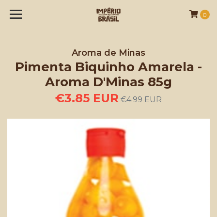
0
Aroma de Minas
Pimenta Biquinho Amarela -
Aroma D'Minas 85g
€3.85 EUR
€4.99 EUR