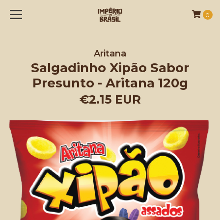
0
Aritana
Salgadinho Xipão Sabor
Presunto - Aritana 120g
€2.15 EUR