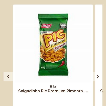
Bilu
Salgadinho Pic Premium Pimenta - ..
Sal