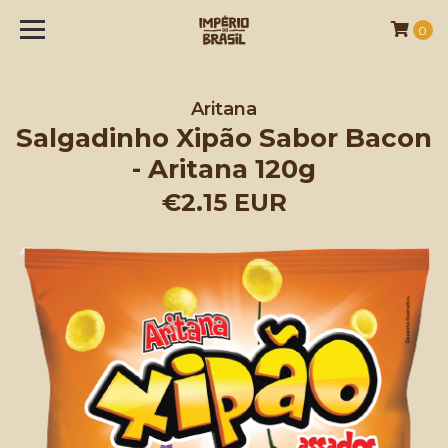
0
Aritana
Salgadinho Xipão Sabor Bacon
- Aritana 120g
€2.15 EUR