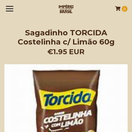
0
Sagadinho TORCIDA
Costelinha c/ Limão 60g
€1.95 EUR