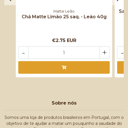
Sal
Matte Leão
Chá Matte Limão 25 saq. - Leão 40g
€2.75 EUR
-
+
-
Sobre nós
Somos uma loja de produtos brasileiros em Portugal, com o
objetivo de te ajudar a matar um pouquinho a saudade do