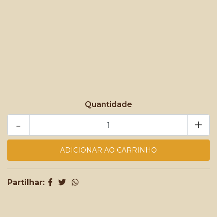
Quantidade
-
+
Partilhar: