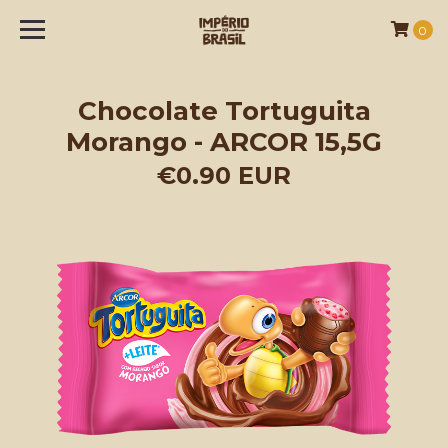
0
Chocolate Tortuguita
Morango - ARCOR 15,5G
€0.90 EUR