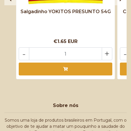
Salgadinho YOKITOS PRESUNTO 54G
Cho
€1.65 EUR
-
+
-
Sobre nós
Somos uma loja de produtos brasileiros em Portugal, com o
objetivo de te ajudar a matar um pouquinho a saudade do