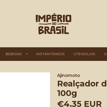
BEBIDAS
INSTANTÂNEOS
UTENSÍLIOS
C
Ajinomoto
Realçador d
100g
€4.35 EUR