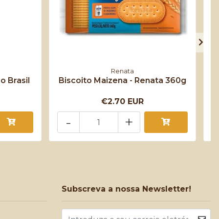
Renata
o Brasil
Biscoito Maizena - Renata 360g
€2.70 EUR
-
+
Subscreva a nossa Newsletter!