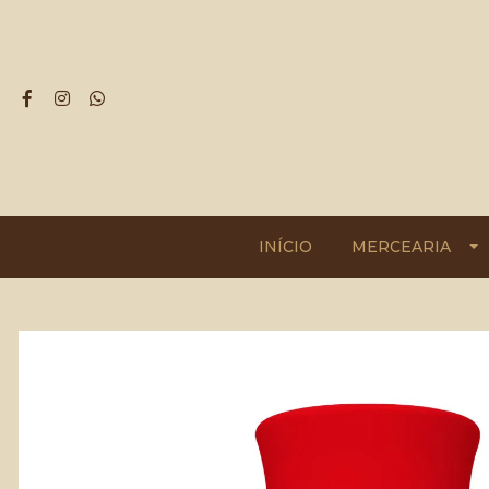
INÍCIO
MERCEARIA