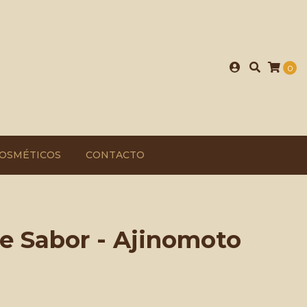
0
OSMÉTICOS
CONTACTO
e Sabor - Ajinomoto