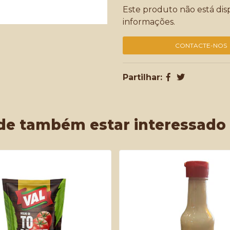
Este produto não está di
informações.
CONTACTE-NOS
Partilhar:
de também estar interessado