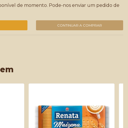
sponível de momento. Pode-nos enviar um pedido de
CONTINUAR A COMPRAR
 em