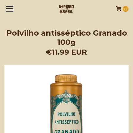
0
Polvilho antisséptico Granado
100g
€11.99 EUR