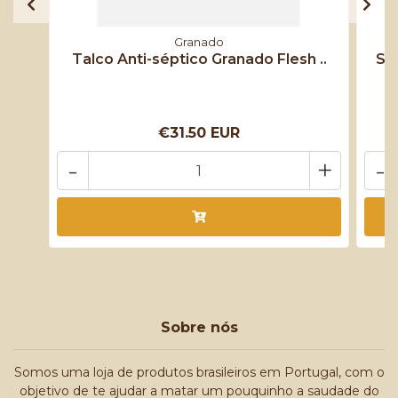
Granado
Talco Anti-séptico Granado Flesh ..
Sa
€31.50 EUR
-
+
-
Sobre nós
Somos uma loja de produtos brasileiros em Portugal, com o
objetivo de te ajudar a matar um pouquinho a saudade do