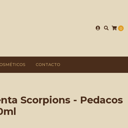
0
OSMÉTICOS
CONTACTO
nta Scorpions - Pedacos
50ml