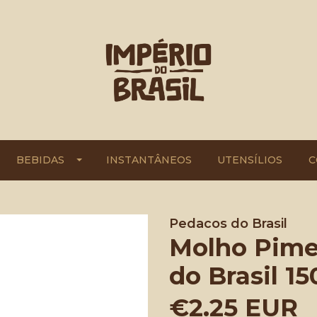
BEBIDAS
INSTANTÂNEOS
UTENSÍLIOS
C
Pedacos do Brasil
Molho Pime
do Brasil 1
€2.25 EUR