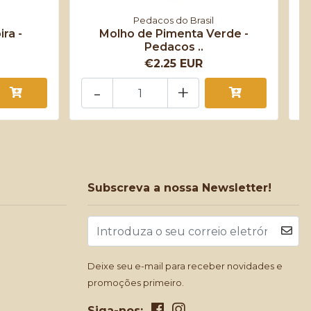
Pedacos do Brasil
ra -
Molho de Pimenta Verde -
M
Pedacos ..
€2.25 EUR
-
+
Subscreva a nossa Newsletter!
Deixe seu e-mail para receber novidades e
promoções primeiro.
Siga-nos: