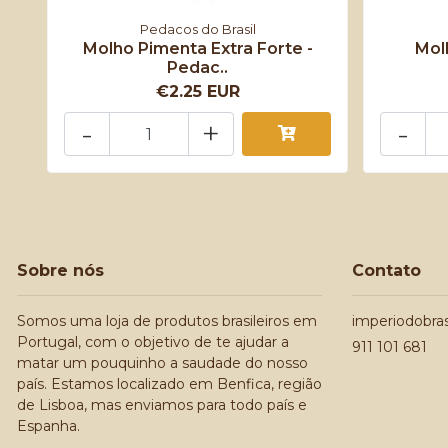
Pedacos do Brasil
Molho Pimenta Extra Forte -
Mol
Pedac..
€2.25 EUR
-
+
-
Sobre nós
Contato
Somos uma loja de produtos brasileiros em
imperiodobra
Portugal, com o objetivo de te ajudar a
911 101 681
matar um pouquinho a saudade do nosso
país. Estamos localizado em Benfica, região
de Lisboa, mas enviamos para todo país e
Espanha.