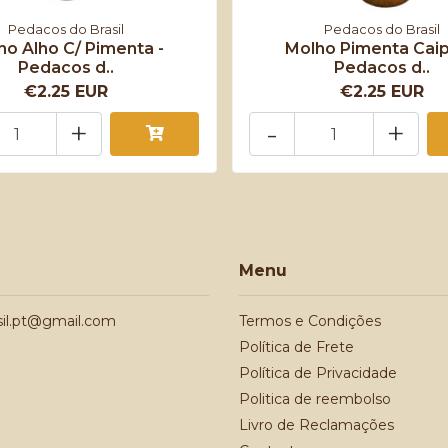
Pedacos do Brasil
Pedacos do Brasil
ho Alho C/ Pimenta -
Molho Pimenta Caipi
Pedacos d..
Pedacos d..
€2.25 EUR
€2.25 EUR
+
-
+
Menu
sil.pt@gmail.com
Termos e Condições
Política de Frete
Política de Privacidade
Politica de reembolso
Livro de Reclamações