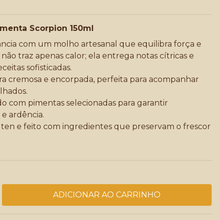
Pimenta Scorpion 150ml
ância com um molho artesanal que equilibra força e
não traz apenas calor; ela entrega notas cítricas e
eitas sofisticadas.
a cremosa e encorpada, perfeita para acompanhar
lhados.
o com pimentas selecionadas para garantir
 e ardência.
en e feito com ingredientes que preservam o frescor