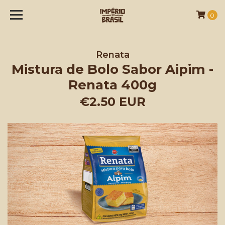
0
Renata
Mistura de Bolo Sabor Aipim -
Renata 400g
€2.50 EUR