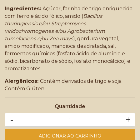
Ingredientes:
Açúcar, farinha de trigo enriquecida
com ferro e ácido fólico, amido (
Bacillus
thuringiensis e/ou Streptomyces
viridochromogenes e/ou Agrobacterium
tumefaciens e/ou Zea mays
), gordura vegetal,
amido modificado, mandioca desidratada, sal,
fermentos químicos (fosfato ácido de alumínio e
sódio, bicarbonato de sódio, fosfato monocálcico) e
aromatizantes.
Alergênicos:
Contém derivados de trigo e soja.
Contém Glúten.
Quantidade
-
+