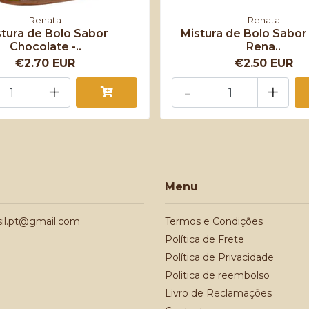
Renata
Renata
stura de Bolo Sabor
Mistura de Bolo Sabor
Chocolate -..
Rena..
€2.70 EUR
€2.50 EUR
+
-
+
Menu
sil.pt@gmail.com
Termos e Condições
Política de Frete
Política de Privacidade
Politica de reembolso
Livro de Reclamações