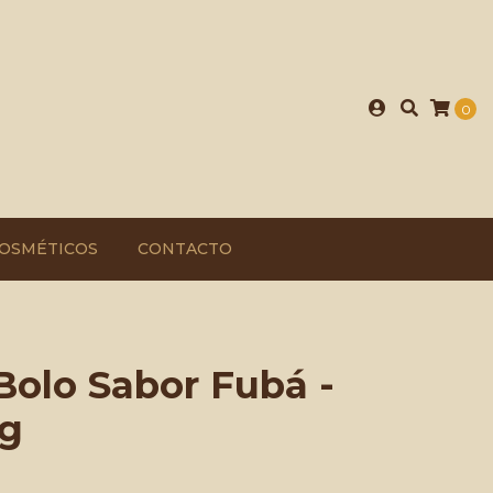
0
OSMÉTICOS
CONTACTO
Bolo Sabor Fubá -
0g