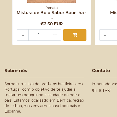
Renata
Mistura de Bolo Sabor Baunilha -
Mi
..
€2.50 EUR
-
+
-
Sobre nós
Contato
Somos uma loja de produtos brasileiros em
imperiodobra
Portugal, com o objetivo de te ajudar a
911 101 681
matar um pouquinho a saudade do nosso
país. Estamos localizado em Benfica, região
de Lisboa, mas enviamos para todo país e
Espanha.