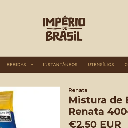
BEBIDAS
INSTANTÂNEOS
UTENSÍLIOS
C
Renata
Mistura de 
Renata 40
€2.50 EUR