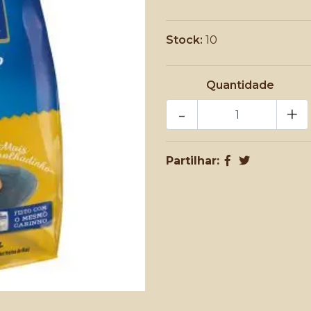
Stock:
10
Quantidade
-
+
Partilhar: