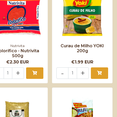
Curau de Milho YOKI
Nutrivita
lorífico - Nutrivita
200g
500g
€2.30 EUR
€1.99 EUR
+
-
+