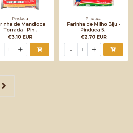
Pinduca
Pinduca
rinha de Mandioca
Farinha de Milho Biju -
Torrada - Pin..
Pinduca 5..
€3.10 EUR
€2.70 EUR
+
-
+