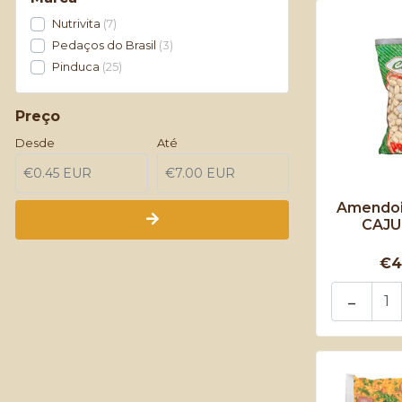
Nutrivita
7
Pedaços do Brasil
3
Pinduca
25
Preço
Desde
Até
Amendoi
CAJU
€4
-