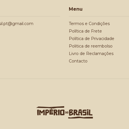
Menu
sil.pt@gmail.com
Termos e Condições
Política de Frete
Política de Privacidade
Politica de reembolso
Livro de Reclamações
Contacto