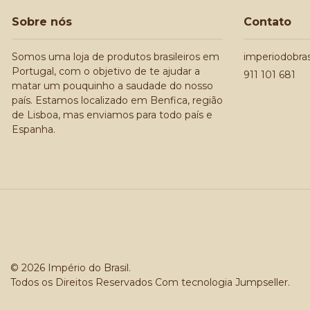
Sobre nós
Contato
Somos uma loja de produtos brasileiros em
imperiodobra
Portugal, com o objetivo de te ajudar a
911 101 681
matar um pouquinho a saudade do nosso
país. Estamos localizado em Benfica, região
de Lisboa, mas enviamos para todo país e
Espanha.
© 2026 Império do Brasil.
Todos os Direitos Reservados
Com tecnologia Jumpseller
.