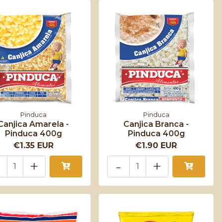
Pinduca
Pinduca
Canjica Amarela -
Canjica Branca -
Pinduca 400g
Pinduca 400g
€1.35 EUR
€1.90 EUR
+
-
+