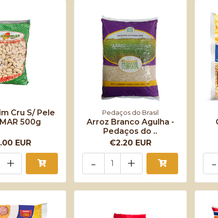
m Cru S/ Pele
Pedaços do Brasil
MAR 500g
Arroz Branco Agulha -
Pedaços do ..
.00 EUR
€2.20 EUR
+
-
+
-