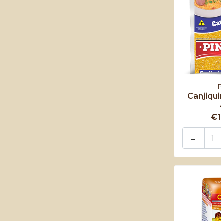
Canjiqui
€1
-