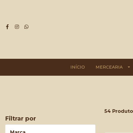
INÍCIO
MERCEARIA
54 Produto
Filtrar por
Marca