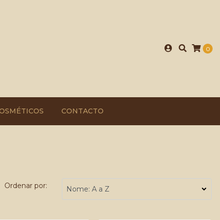
0
OSMÉTICOS
CONTACTO
Ordenar por: