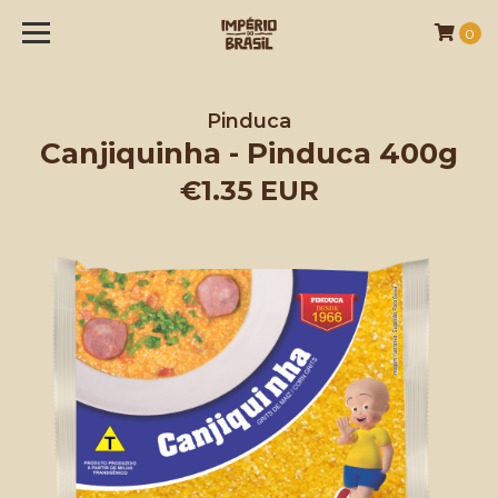
0
Pinduca
Canjiquinha - Pinduca 400g
€1.35 EUR