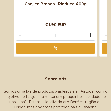
Canjica Branca - Pinduca 400g
C
€1.90 EUR
-
+
-
Sobre nós
Somos uma loja de produtos brasileiros em Portugal, com o
objetivo de te ajudar a matar um pouquinho a saudade do
nosso país. Estamos localizado em Benfica, região de
Lisboa, mas enviamos para todo país e Espanha.