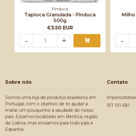
Pinduca
Tapioca Granulada - Pinduca
Milho
500g
€3.50 EUR
-
+
-
Sobre nós
Contato
Somos uma loja de produtos brasileiros em
imperiodobra
Portugal, com o objetivo de te ajudar a
911 101 681
matar um pouquinho a saudade do nosso
país. Estamos localizado em Benfica, região
de Lisboa, mas enviamos para todo país e
Espanha.