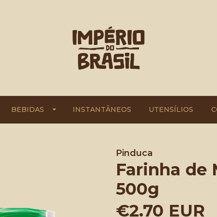
BEBIDAS
INSTANTÂNEOS
UTENSÍLIOS
C
Pinduca
Farinha de 
500g
€2.70 EUR