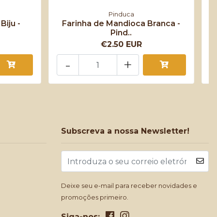
Pinduca
Biju -
Farinha de Mandioca Branca -
Pind..
€2.50 EUR
-
+
Subscreva a nossa Newsletter!
Deixe seu e-mail para receber novidades e
promoções primeiro.
Siga-nos: