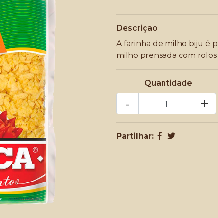
Descrição
A farinha de milho biju é
milho prensada com rolos 
Quantidade
-
+
Partilhar: