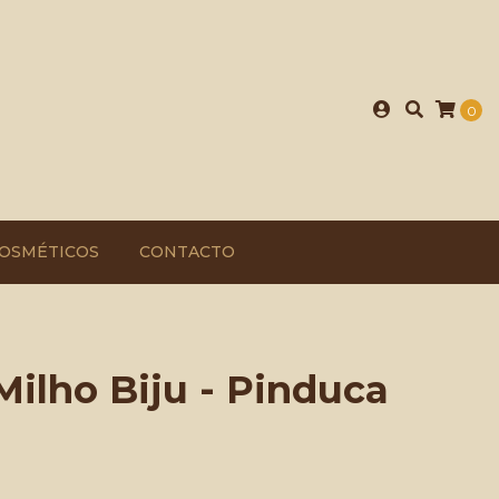
0
OSMÉTICOS
CONTACTO
Milho Biju - Pinduca