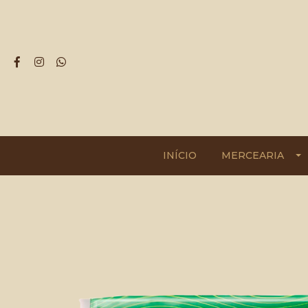
INÍCIO
MERCEARIA