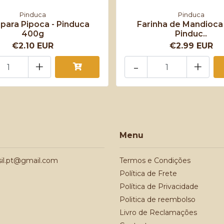
Pinduca
Pinduca
 para Pipoca - Pinduca
Farinha de Mandioca 
400g
Pinduc..
€2.10 EUR
€2.99 EUR
+
-
+
Menu
sil.pt@gmail.com
Termos e Condições
Política de Frete
Política de Privacidade
Politica de reembolso
Livro de Reclamações