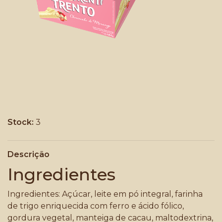
Stock:
3
Descrição
Ingredientes
Ingredientes: Açúcar, leite em pó integral, farinha
de trigo enriquecida com ferro e ácido fólico,
gordura vegetal, manteiga de cacau, maltodextrina,