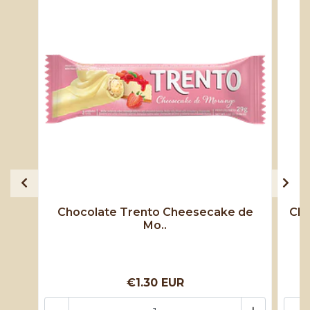
Chocolate Trento Cheesecake de
Cho
Mo..
€1.30 EUR