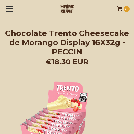
0
Chocolate Trento Cheesecake
de Morango Display 16X32g -
PECCIN
€18.30 EUR