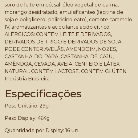
soro de leite em pó, sal, óleo vegetal de palma,
morango desidratado, emulsificantes (lecitina de
soja e poliglicerol polirricinoleato), corante caramelo
IV, aromatizantes e acidulante ácido cítrico.
ALÉRGICOS: CONTÉM LEITE E DERIVADOS,
DERIVADOS DE TRIGO E DERIVADOS DE SOJA.
PODE CONTER AVELÃS, AMENDOIM, NOZES,
CASTANHA-DO-PARÁ, CASTANHA-DE-CAJU,
AMÊNDOA, CEVADA, AVEIA, CENTEIO E LÁTEX
NATURAL. CONTÉM LACTOSE. CONTÉM GLÚTEN.
Indústria Brasileira.
Especificações
Peso Unitário: 29g
Peso Display: 464g
Quantidade por Display: 16 un.