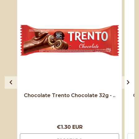
Chocolate Trento Chocolate 32g - ..
Ch
€1.30 EUR