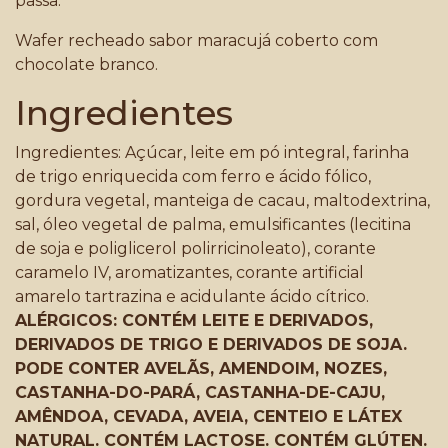
passa.
Wafer recheado sabor maracujá coberto com
chocolate branco.
Ingredientes
Ingredientes: Açúcar, leite em pó integral, farinha
de trigo enriquecida com ferro e ácido fólico,
gordura vegetal, manteiga de cacau, maltodextrina,
sal, óleo vegetal de palma, emulsificantes (lecitina
de soja e poliglicerol polirricinoleato), corante
caramelo IV, aromatizantes, corante artificial
amarelo tartrazina e acidulante ácido cítrico.
ALÉRGICOS: CONTÉM LEITE E DERIVADOS,
DERIVADOS DE TRIGO E DERIVADOS DE SOJA.
PODE CONTER AVELÃS, AMENDOIM, NOZES,
CASTANHA-DO-PARÁ, CASTANHA-DE-CAJU,
AMÊNDOA, CEVADA, AVEIA, CENTEIO E LÁTEX
NATURAL. CONTÉM LACTOSE. CONTÉM GLÚTEN.