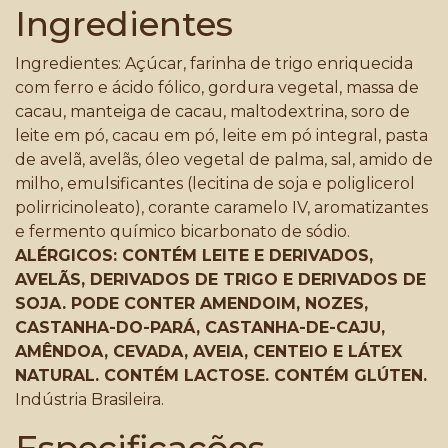
Ingredientes
Ingredientes: Açúcar, farinha de trigo enriquecida
com ferro e ácido fólico, gordura vegetal, massa de
cacau, manteiga de cacau, maltodextrina, soro de
leite em pó, cacau em pó, leite em pó integral, pasta
de avelã, avelãs, óleo vegetal de palma, sal, amido de
milho, emulsificantes (lecitina de soja e poliglicerol
polirricinoleato), corante caramelo IV, aromatizantes
e fermento químico bicarbonato de sódio.
ALÉRGICOS: CONTÉM LEITE E DERIVADOS,
AVELÃS, DERIVADOS DE TRIGO E DERIVADOS DE
SOJA. PODE CONTER AMENDOIM, NOZES,
CASTANHA-DO-PARÁ, CASTANHA-DE-CAJU,
AMÊNDOA, CEVADA, AVEIA, CENTEIO E LÁTEX
NATURAL. CONTÉM LACTOSE. CONTÉM GLÚTEN.
Indústria Brasileira.