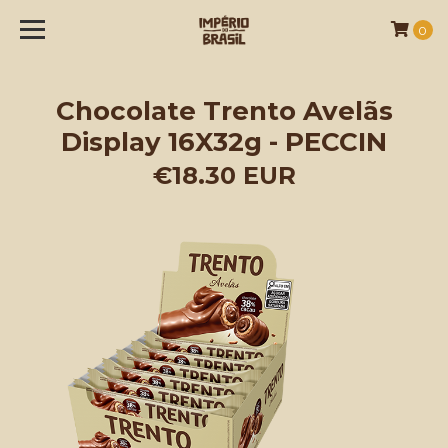
0
Chocolate Trento Avelãs
Display 16X32g - PECCIN
€18.30 EUR