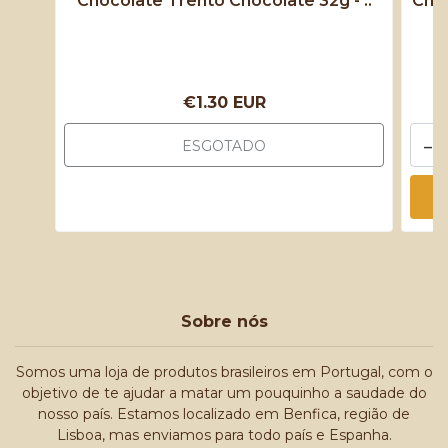
Chocolate Trento Chocolate 32g - ..
Cho
€1.30 EUR
-
ESGOTADO
Sobre nós
Somos uma loja de produtos brasileiros em Portugal, com o
objetivo de te ajudar a matar um pouquinho a saudade do
nosso país. Estamos localizado em Benfica, região de
Lisboa, mas enviamos para todo país e Espanha.