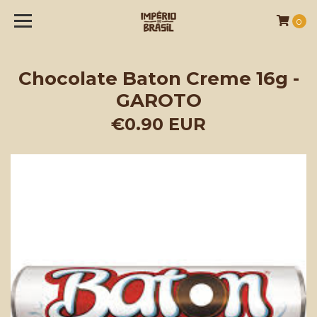
0
Chocolate Baton Creme 16g -
GAROTO
€0.90 EUR