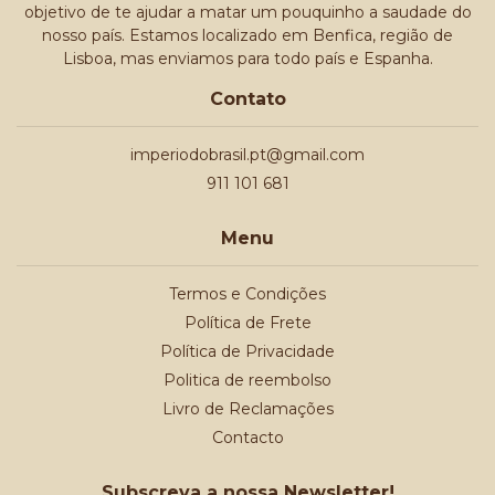
objetivo de te ajudar a matar um pouquinho a saudade do
nosso país. Estamos localizado em Benfica, região de
Lisboa, mas enviamos para todo país e Espanha.
Contato
imperiodobrasil.pt@gmail.com
911 101 681
Menu
Termos e Condições
Política de Frete
Política de Privacidade
Politica de reembolso
Livro de Reclamações
Contacto
Subscreva a nossa Newsletter!