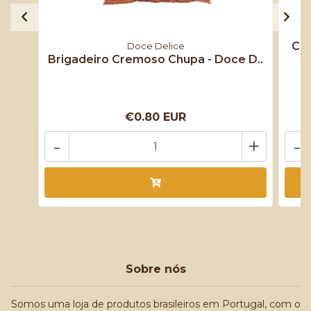
Cho
Doce Delice
Brigadeiro Cremoso Chupa - Doce D..
€0.80 EUR
-
+
-
Sobre nós
Somos uma loja de produtos brasileiros em Portugal, com o