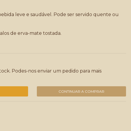
ebida leve e saudável. Pode ser servido quente ou
talos de erva-mate tostada.
tock. Podes-nos enviar um pedido para mais
CONTINUAR A COMPRAR