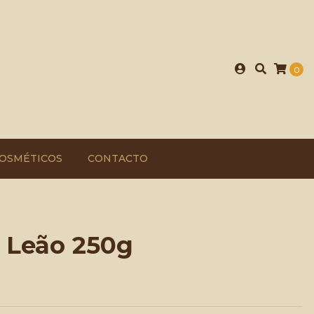
0
OSMÉTICOS
CONTACTO
 Leão 250g