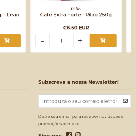
Pilão
. - Leão
Café Extra Forte - Pilão 250g
€6.50 EUR
-
+
Subscreva a nossa Newsletter!
Deixe seu e-mail para receber novidades e
promoções primeiro.
Siga-nos: