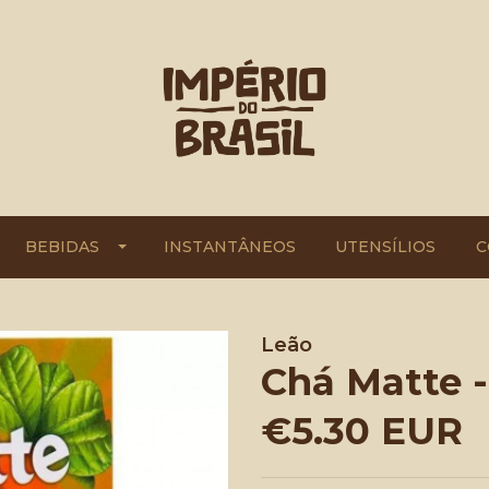
BEBIDAS
INSTANTÂNEOS
UTENSÍLIOS
C
Leão
Chá Matte -
€5.30 EUR