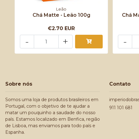
Leão
Chá Matte - Leão 100g
Chá Ma
€2.70 EUR
-
+
-
Sobre nós
Contato
Somos uma loja de produtos brasileiros em
imperiodobra
Portugal, com o objetivo de te ajudar a
911 101 681
matar um pouquinho a saudade do nosso
país. Estamos localizado em Benfica, região
de Lisboa, mas enviamos para todo país e
Espanha.