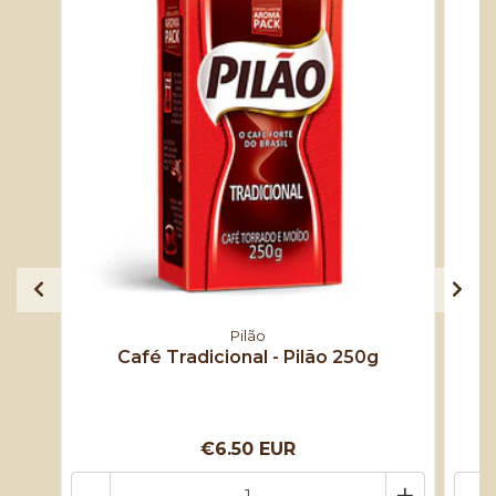
Pilão
Café Tradicional - Pilão 250g
€6.50 EUR
-
+
-