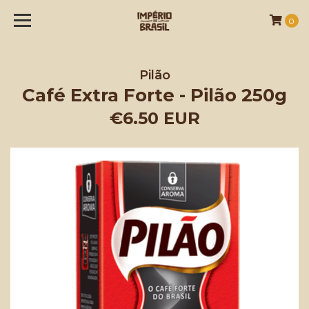
0
Pilão
Café Extra Forte - Pilão 250g
€6.50 EUR