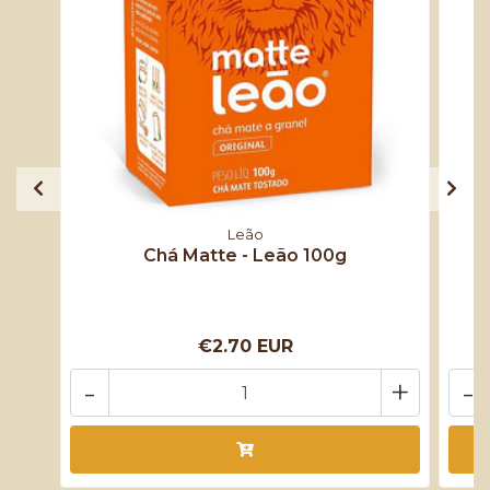
Leão
Chá Matte - Leão 100g
€2.70 EUR
-
+
-