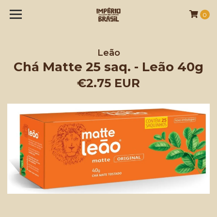
0
Leão
Chá Matte 25 saq. - Leão 40g
€2.75 EUR