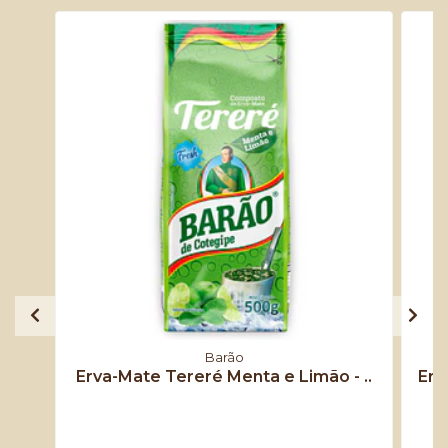
Barão
Erva-Mate Tereré Menta e Limão - ..
Erv