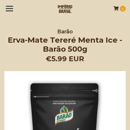
0
Barão
Erva-Mate Tereré Menta Ice -
Barão 500g
€5.99 EUR