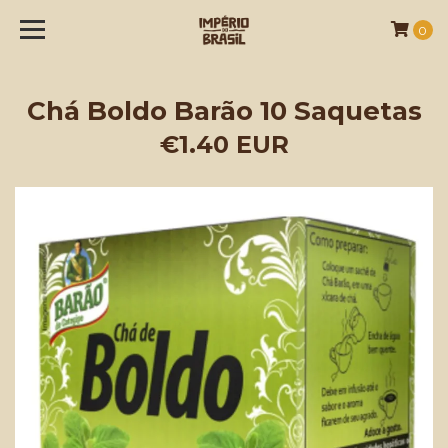
0
Chá Boldo Barão 10 Saquetas
€1.40 EUR