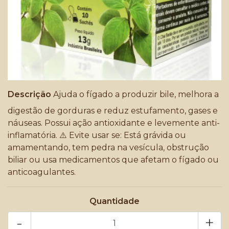
Descrição
Ajuda o fígado a produzir bile, melhora a
digestão de gorduras e reduz estufamento, gases e
náuseas. Possui ação antioxidante e levemente anti-
inflamatória. ⚠️ Evite usar se: Está grávida ou
amamentando, tem pedra na vesícula, obstrução
biliar ou usa medicamentos que afetam o fígado ou
anticoagulantes.
Quantidade
-
+