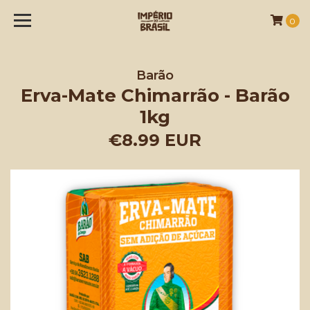
0
Barão
Erva-Mate Chimarrão - Barão
1kg
€8.99 EUR