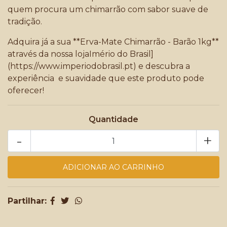
quem procura um chimarrão com sabor suave de
tradição.
Adquira já a sua **Erva-Mate Chimarrão - Barão 1kg**
através da nossa lojaImério do Brasil]
(
https://www.imperiodobrasil.pt
) e descubra a
experiência e suavidade que este produto pode
oferecer!
Quantidade
-
+
Partilhar: