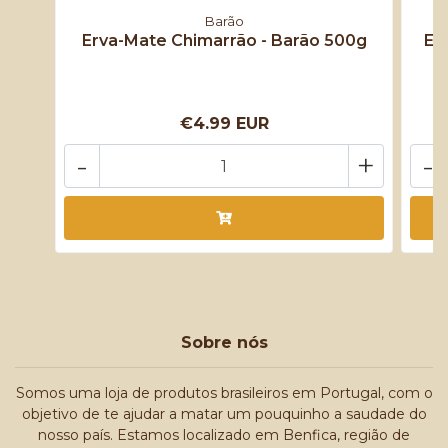
Barão
Erva-Mate Chimarrão - Barão 500g
Er
€4.99 EUR
-
+
-
Sobre nós
Somos uma loja de produtos brasileiros em Portugal, com o
objetivo de te ajudar a matar um pouquinho a saudade do
nosso país. Estamos localizado em Benfica, região de