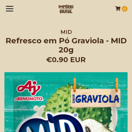
0
MID
Refresco em Pó Graviola - MID
20g
€0.90 EUR