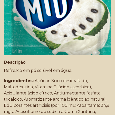
Descrição
Refresco em pó solúvel em água.
Ingredientes:
Açúcar, Suco desidratado,
Maltodextrina, Vitamina C (ácido ascórbico),
Acidulante ácido cítrico, Antiumectante fosfato
tricálcico, Aromatizante aroma idêntico ao natural,
Edulcorantes artificiais (por 100 mL: Aspartame: 34,9
mg e Acesulfame de sódica e Goma Xantana,