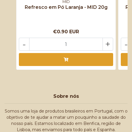
MID
Refresco em Pó Laranja - MID 20g
Re
€0.90 EUR
-
+
-
Sobre nós
Somos uma loja de produtos brasileiros em Portugal, com o
objetivo de te ajudar a matar um pouquinho a saudade do
nosso país. Estamos localizado em Benfica, região de
Lisboa, mas enviamos para todo país e Espanha.