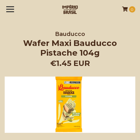
0
Bauducco
Wafer Maxi Bauducco
Pistache 104g
€1.45 EUR