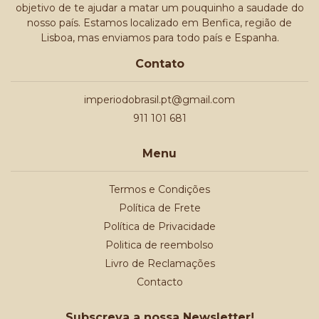
objetivo de te ajudar a matar um pouquinho a saudade do
nosso país. Estamos localizado em Benfica, região de
Lisboa, mas enviamos para todo país e Espanha.
Contato
imperiodobrasil.pt@gmail.com
911 101 681
Menu
Termos e Condições
Política de Frete
Política de Privacidade
Politica de reembolso
Livro de Reclamações
Contacto
Subscreva a nossa Newsletter!