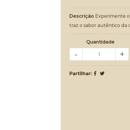
Descrição
Experimente o 
traz o sabor autêntico da c
Quantidade
-
+
Partilhar: