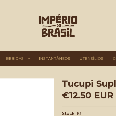
BEBIDAS
INSTANTÂNEOS
UTENSÍLIOS
C
Tucupi Supli
€12.50 EUR
Stock:
10