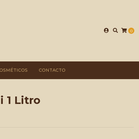
0
OSMÉTICOS
CONTACTO
 1 Litro