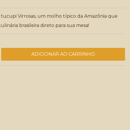
tucupi Virrosas, um molho típico da Amazônia que
ulinária brasileira direto para sua mesa!