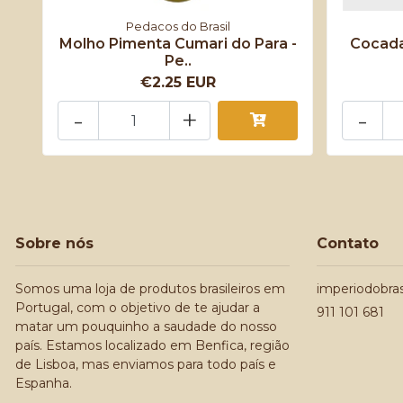
Pedacos do Brasil
Molho Pimenta Cumari do Para -
Cocada
Pe..
€2.25 EUR
-
+
-
Sobre nós
Contato
Somos uma loja de produtos brasileiros em
imperiodobra
Portugal, com o objetivo de te ajudar a
911 101 681
matar um pouquinho a saudade do nosso
país. Estamos localizado em Benfica, região
de Lisboa, mas enviamos para todo país e
Espanha.