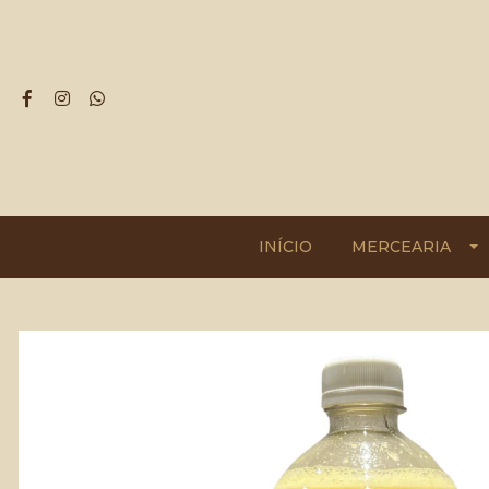
INÍCIO
MERCEARIA