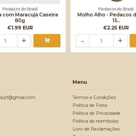
Pedaços do Brasil
Pedacos do Brasil
 com Maracujá Caseira
Molho Alho - Pedacos d
80g
15..
€1.99 EUR
€2.25 EUR
+
-
+
Menu
sil.pt@gmail.com
Termos e Condições
Política de Frete
Política de Privacidade
Politica de reembolso
Livro de Reclamações