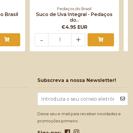
Pedaços do Brasil
o Brasil
Suco de Uva Integral - Pedaços
do..
€4.95 EUR
-
+
Subscreva a nossa Newsletter!
Deixe seu e-mail para receber novidades e
promoções primeiro.
Siga-nos: