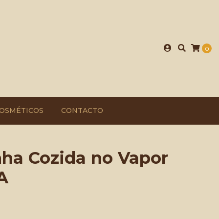
0
OSMÉTICOS
CONTACTO
ha Cozida no Vapor
A