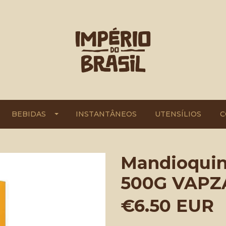
BEBIDAS
INSTANTÂNEOS
UTENSÍLIOS
C
Mandioquin
500G VAPZ
€6.50 EUR