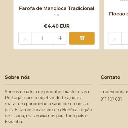
Farofa de Mandioca Tradicional
- ..
Flocão d
€4.40 EUR
-
+
-
Sobre nós
Contato
Somos uma loja de produtos brasileiros em
imperiodobra
Portugal, com o objetivo de te ajudar a
911 101 681
matar um pouquinho a saudade do nosso
país. Estamos localizado em Benfica, região
de Lisboa, mas enviamos para todo país e
Espanha.