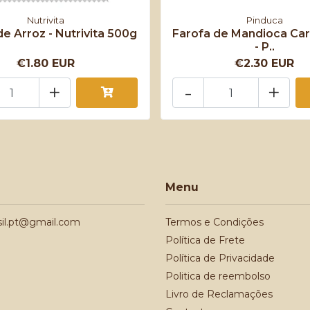
Nutrivita
Pinduca
e Arroz - Nutrivita 500g
Farofa de Mandioca Ca
- P..
€1.80 EUR
€2.30 EUR
+
-
+
Menu
sil.pt@gmail.com
Termos e Condições
Política de Frete
Política de Privacidade
Politica de reembolso
Livro de Reclamações