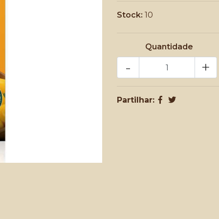
Stock:
10
Quantidade
-
+
Partilhar: