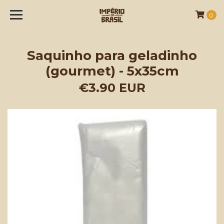
0
Saquinho para geladinho
(gourmet) - 5x35cm
€3.90 EUR