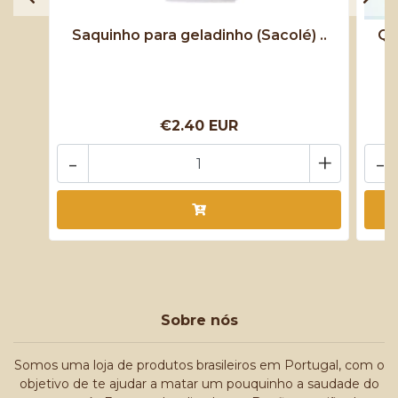
Saquinho para geladinho (Sacolé) ..
Qu
€2.40 EUR
-
+
-
Sobre nós
Somos uma loja de produtos brasileiros em Portugal, com o
objetivo de te ajudar a matar um pouquinho a saudade do