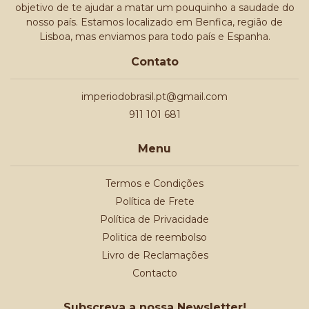
objetivo de te ajudar a matar um pouquinho a saudade do
nosso país. Estamos localizado em Benfica, região de
Lisboa, mas enviamos para todo país e Espanha.
Contato
imperiodobrasil.pt@gmail.com
911 101 681
Menu
Termos e Condições
Política de Frete
Política de Privacidade
Politica de reembolso
Livro de Reclamações
Contacto
Subscreva a nossa Newsletter!