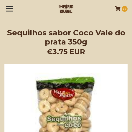
0
Sequilhos sabor Coco Vale do
prata 350g
€3.75 EUR