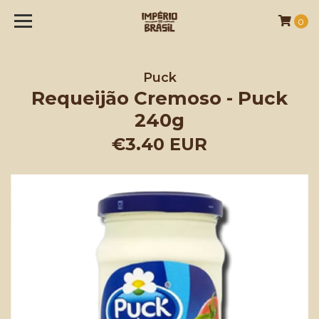
0
Puck
Requeijão Cremoso - Puck
240g
€3.40 EUR