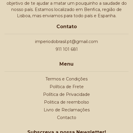
objetivo de te ajudar a matar um pouquinho a saudade do
nosso país. Estamos localizado em Benfica, região de
Lisboa, mas enviamos para todo país e Espanha.
Contato
imperiodobrasil.pt@gmail.com
911 101 681
Menu
Termos e Condições
Política de Frete
Política de Privacidade
Politica de reembolso
Livro de Reclamações
Contacto
Subscreva a nossa Newsletter!