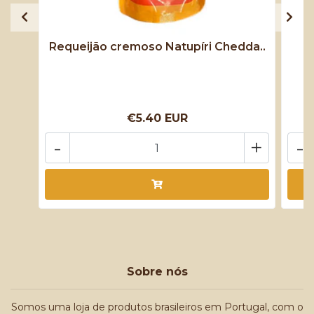
Requeijão cremoso Natupíri Chedda..
S
€5.40 EUR
-
+
-
Sobre nós
Somos uma loja de produtos brasileiros em Portugal, com o