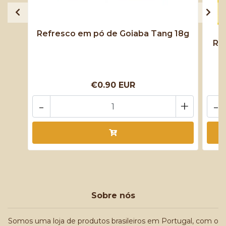
Refresco em pó de Goiaba Tang 18g
Re
€0.90 EUR
-
+
-
Sobre nós
Somos uma loja de produtos brasileiros em Portugal, com o