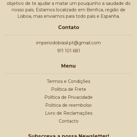
objetivo de te ajudar a matar um pouquinho a saudade do
nosso país. Estamos localizado em Benfica, região de
Lisboa, mas enviamos para todo país e Espanha.
Contato
imperiodobrasil.pt@gmail.com
911 101 681
Menu
Termos e Condições
Política de Frete
Política de Privacidade
Politica de reembolso
Livro de Reclamações
Contacto
Subscreva a nossa Newsletter!