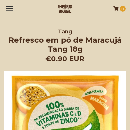
0
Tang
Refresco em pó de Maracujá
Tang 18g
€0.90 EUR