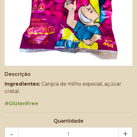
Descrição
Ingredientes:
Canjica de milho especial, açúcar
cristal.
#GlútenFree
Quantidade
-
+