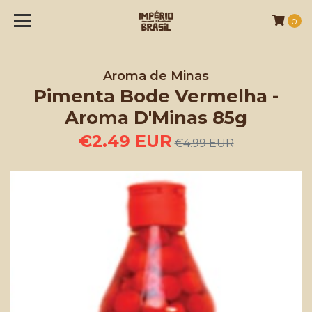
0
Aroma de Minas
Pimenta Bode Vermelha -
Aroma D'Minas 85g
€2.49 EUR
€4.99 EUR