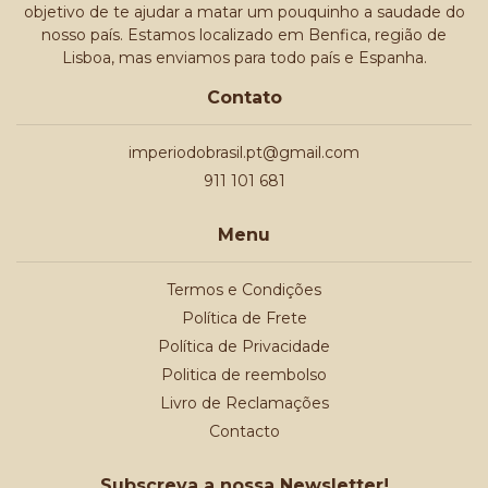
objetivo de te ajudar a matar um pouquinho a saudade do
nosso país. Estamos localizado em Benfica, região de
Lisboa, mas enviamos para todo país e Espanha.
Contato
imperiodobrasil.pt@gmail.com
911 101 681
Menu
Termos e Condições
Política de Frete
Política de Privacidade
Politica de reembolso
Livro de Reclamações
Contacto
Subscreva a nossa Newsletter!