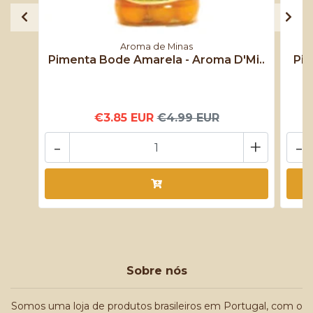
Aroma de Minas
Pimenta Bode Amarela - Aroma D'Mi..
Pim
€3.85 EUR
€4.99 EUR
-
+
-
Sobre nós
Somos uma loja de produtos brasileiros em Portugal, com o