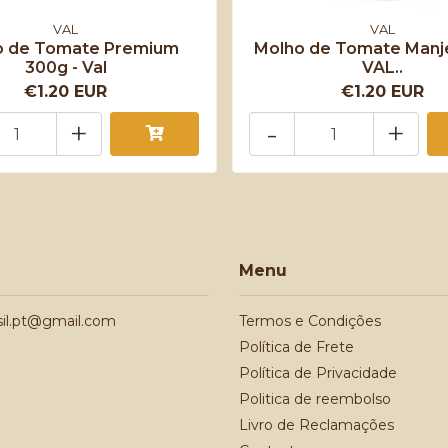
VAL
VAL
o de Tomate Premium
Molho de Tomate Manje
300g - Val
VAL..
€1.20 EUR
€1.20 EUR
+
-
+
Menu
sil.pt@gmail.com
Termos e Condições
Política de Frete
Política de Privacidade
Politica de reembolso
Livro de Reclamações