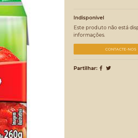
Indisponível
Este produto não está di
informações.
CONTACTE-NOS
Partilhar: