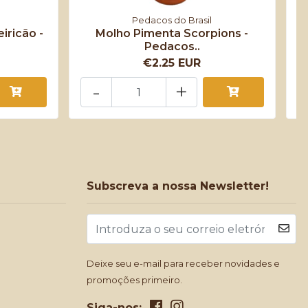
Pedacos do Brasil
iricão -
Molho Pimenta Scorpions -
Pedacos..
€2.25 EUR
-
+
Subscreva a nossa Newsletter!
Deixe seu e-mail para receber novidades e
promoções primeiro.
Siga-nos: