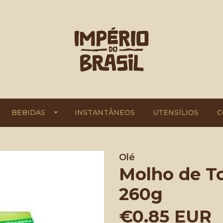
BEBIDAS
INSTANTÂNEOS
UTENSÍLIOS
C
Olé
Molho de T
260g
€0.85 EUR