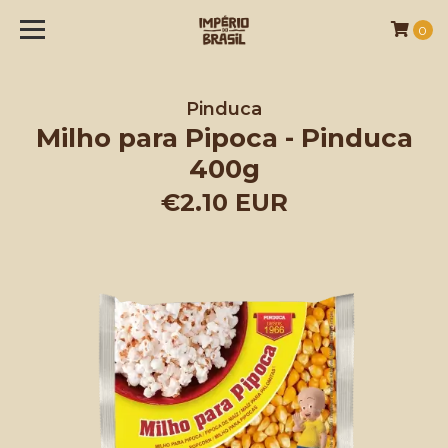
0
Pinduca
Milho para Pipoca - Pinduca
400g
€2.10 EUR