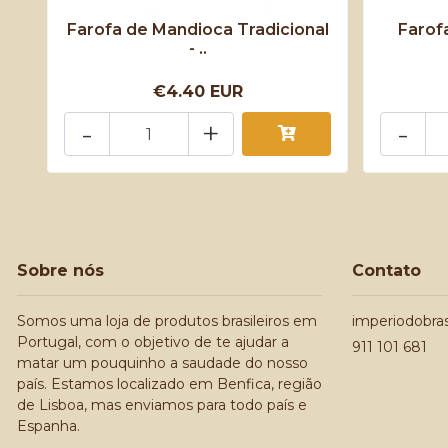
Farofa de Mandioca Tradicional
Farof
- ..
€4.40 EUR
-
+
-
Sobre nós
Contato
Somos uma loja de produtos brasileiros em
imperiodobra
Portugal, com o objetivo de te ajudar a
911 101 681
matar um pouquinho a saudade do nosso
país. Estamos localizado em Benfica, região
de Lisboa, mas enviamos para todo país e
Espanha.