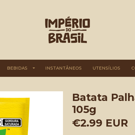
BEBIDAS
INSTANTÂNEOS
UTENSÍLIOS
C
Batata Palh
105g
€2.99 EUR