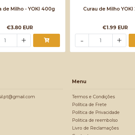
a de Milho - YOKI 400g
Curau de Milho YOKI
€3.80 EUR
€1.99 EUR
+
-
+
Menu
sil.pt@gmail.com
Termos e Condições
Política de Frete
Política de Privacidade
Politica de reembolso
Livro de Reclamações