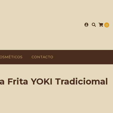
0
OSMÉTICOS
CONTACTO
a Frita YOKI Tradiciomal