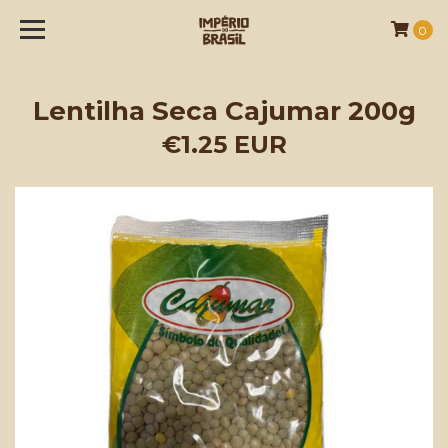
0
Lentilha Seca Cajumar 200g
€1.25 EUR