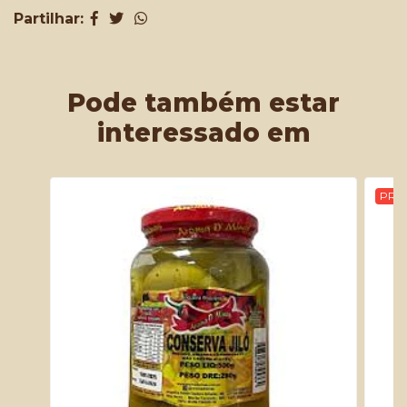
Partilhar:
Pode também estar
interessado em
PRO