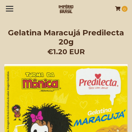
0
Gelatina Maracujá Predilecta
20g
€1.20 EUR