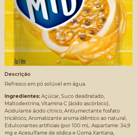
Descrição
Refresco em pó solúvel em água.
Ingredientes:
Açúcar, Suco desidratado,
Maltodextrina, Vitamina C (ácido ascórbico),
Acidulante ácido cítrico, Antiumectante fosfato
tricálcico, Aromatizante aroma idêntico ao natural,
Edulcorantes artificiais (por 100 mL: Aspartame: 34,9
mg e Acesulfame de sódica e Goma Xantana,