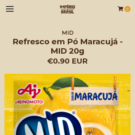
0
MID
Refresco em Pó Maracujá -
MID 20g
€0.90 EUR