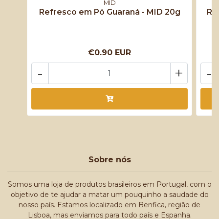
MID
Refresco em Pó Guaraná - MID 20g
Re
€0.90 EUR
-
+
-
Sobre nós
Somos uma loja de produtos brasileiros em Portugal, com o
objetivo de te ajudar a matar um pouquinho a saudade do
nosso país. Estamos localizado em Benfica, região de
Lisboa, mas enviamos para todo país e Espanha.